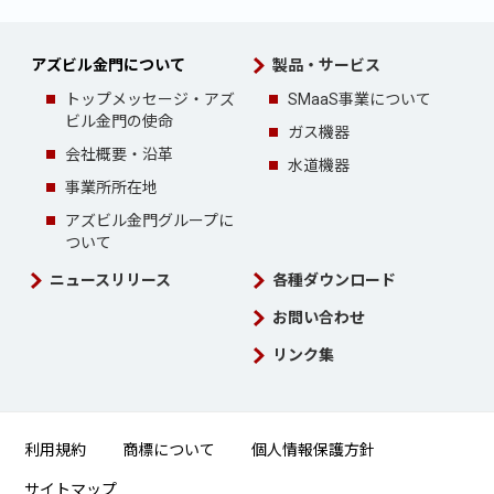
アズビル金門について
製品・サービス
トップメッセージ・
アズ
SMaaS事業について
ビル金門の使命
ガス機器
会社概要・沿革
水道機器
事業所所在地
アズビル金門グループ
に
ついて
ニュースリリース
各種ダウンロード
お問い合わせ
リンク集
利用規約
商標について
個人情報保護方針
サイトマップ