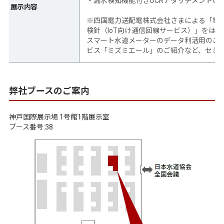
・漏水検知機能付きOCRアタッチメントの
展示内容
※四国電力送配電株式会社さまによる「電
検針（IoT向け通信回線サービス）」をはじ
スマート水道メーターのデータ利活用のご提
ビス「ミズミエール」のご紹介など、セミ
弊社ブースのご案内
神戸国際展示場 1号館1階展示室
ブース番号:38