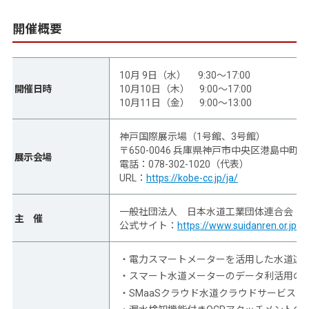
開催概要
10月 9日（水） 9:30～17:00
開催日時
10月10日（木） 9:00～17:00
10月11日（金） 9:00～13:00
神戸国際展示場（1号館、3号館）
〒650-0046 兵庫県神戸市中央区港島中町6-1
展示会場
電話：078-302-1020（代表）
URL：
https://kobe-cc.jp/ja/
一般社団法人 日本水道工業団体連合会
主 催
公式サイト：
https://www.suidanren.or.jp/
・電力スマートメーターを活用した水道遠隔
・スマート水道メーターのデータ利活用の
・SMaaSクラウド水道クラウドサービス