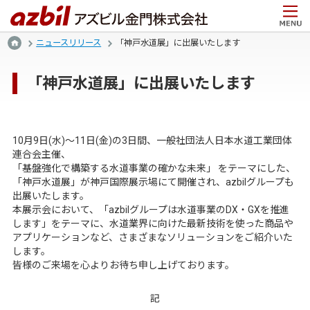
ニュースリリース
「神戸水道展」に出展いたします
「神戸水道展」に出展いたします
10月9日(水)～11日(金)の3日間、一般社団法人日本水道工業団体
連合会主催、
「基盤強化で構築する水道事業の確かな未来」 をテーマにした、
「神戸水道展」が神戸国際展示場にて開催され、azbilグループも
出展いたします。
本展示会において、「azbilグループは水道事業のDX・GXを推進
します」をテーマに、水道業界に向けた最新技術を使った商品や
アプリケーションなど、さまざまなソリューションをご紹介いた
します。
皆様のご来場を心よりお待ち申し上げております。
記