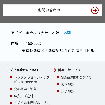
お問い合わせ
アズビル金門株式会社 本社
地図
住所：〒160-0023
東京都新宿区西新宿6-24-1 西新宿三井ビル
アズビル金門について
製品・サービス
トップメッセージ・
アズ
SMaaS事業について
ビル金門の使命
ガス機器
会社概要・沿革
水道機器
事業所所在地
アズビル金門グループ
に