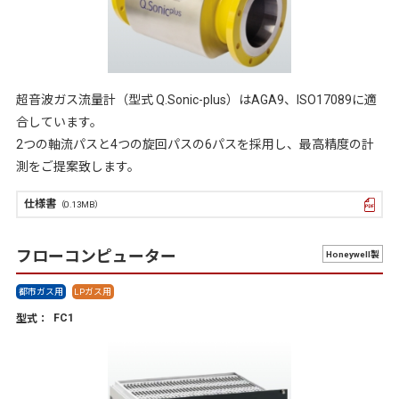
超音波ガス流量計（型式 Q.Sonic-plus）はAGA9、ISO17089に適
合しています。
2つの軸流パスと4つの旋回パスの6パスを採用し、最高精度の計
測をご提案致します。
仕様書
（0.13MB）
フローコンピューター
Honeywell製
都市ガス用
LPガス用
FC1
型式：