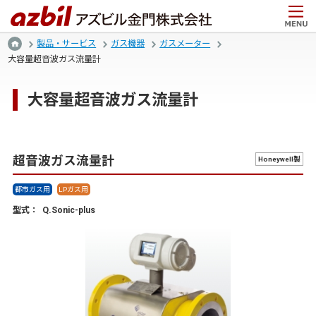
製品・サービス
ガス機器
ガスメーター
大容量超音波ガス流量計
大容量超音波ガス流量計
超音波ガス流量計
Honeywell製
都市ガス用
LPガス用
Q.Sonic-plus
型式：